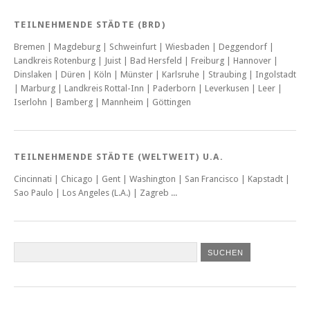
TEILNEHMENDE STÄDTE (BRD)
Bremen | Magdeburg | Schweinfurt | Wiesbaden | Deggendorf |
Landkreis Rotenburg | Juist | Bad Hersfeld | Freiburg | Hannover |
Dinslaken | Düren | Köln | Münster | Karlsruhe | Straubing | Ingolstadt
| Marburg | Landkreis Rottal-Inn | Paderborn | Leverkusen | Leer |
Iserlohn | Bamberg | Mannheim | Göttingen
TEILNEHMENDE STÄDTE (WELTWEIT) U.A.
Cincinnati | Chicago | Gent | Washington | San Francisco | Kapstadt |
Sao Paulo | Los Angeles (L.A.) | Zagreb ...