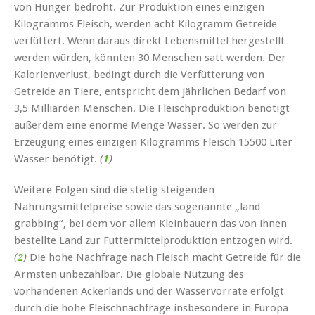
von Hunger bedroht. Zur Produktion eines einzigen
Kilogramms Fleisch, werden acht Kilogramm Getreide
verfüttert. Wenn daraus direkt Lebensmittel hergestellt
werden würden, könnten 30 Menschen satt werden. Der
Kalorienverlust, bedingt durch die Verfütterung von
Getreide an Tiere, entspricht dem jährlichen Bedarf von
3,5 Milliarden Menschen. Die Fleischproduktion benötigt
außerdem eine enorme Menge Wasser. So werden zur
Erzeugung eines einzigen Kilogramms Fleisch 15500 Liter
Wasser benötigt.
(
1
)
Weitere Folgen sind die stetig steigenden
Nahrungsmittelpreise sowie das sogenannte „land
grabbing“, bei dem vor allem Kleinbauern das von ihnen
bestellte Land zur Futtermittelproduktion entzogen wird.
Die hohe Nachfrage nach Fleisch macht Getreide für die
(
2
)
Ärmsten unbezahlbar. Die globale Nutzung des
vorhandenen Ackerlands und der Wasservorräte erfolgt
durch die hohe Fleischnachfrage insbesondere in Europa