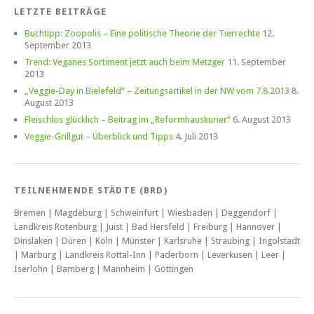
LETZTE BEITRÄGE
Buchtipp: Zoopolis – Eine politische Theorie der Tierrechte
12.
September 2013
Trend: Veganes Sortiment jetzt auch beim Metzger
11. September
2013
„Veggie-Day in Bielefeld“ – Zeitungsartikel in der NW vom 7.8.2013
8.
August 2013
Fleischlos glücklich – Beitrag im „Reformhauskurier“
6. August 2013
Veggie-Grillgut – Überblick und Tipps
4. Juli 2013
TEILNEHMENDE STÄDTE (BRD)
Bremen | Magdeburg | Schweinfurt | Wiesbaden | Deggendorf |
Landkreis Rotenburg | Juist | Bad Hersfeld | Freiburg | Hannover |
Dinslaken | Düren | Köln | Münster | Karlsruhe | Straubing | Ingolstadt
| Marburg | Landkreis Rottal-Inn | Paderborn | Leverkusen | Leer |
Iserlohn | Bamberg | Mannheim | Göttingen