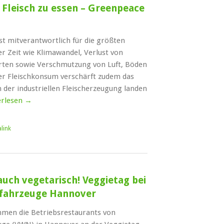
 Fleisch zu essen – Greenpeace
st mitverantwortlich für die größten
 Zeit wie Klimawandel, Verlust von
rten sowie Verschmutzung von Luft, Böden
er Fleischkonsum verschärft zudem das
der industriellen Fleischerzeugung landen
erlesen
→
link
uch vegetarisch! Veggietag bei
fahrzeuge Hannover
ehmen die Betriebsrestaurants von