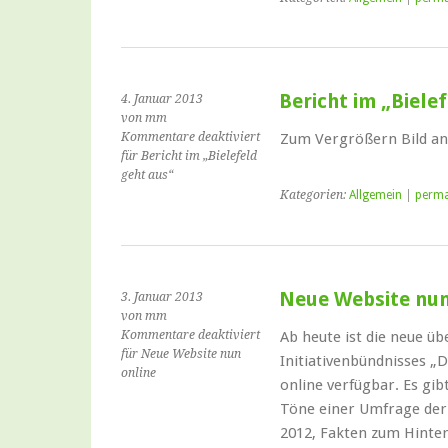
Bericht im „Biele
4. Januar 2013
von mm
Kommentare deaktiviert
Zum Vergrößern Bild an
für Bericht im „Bielefeld
geht aus“
Kategorien:
Allgemein
|
perma
Neue Website nun
3. Januar 2013
von mm
Kommentare deaktiviert
Ab heute ist die neue ü
für Neue Website nun
Initiativenbündnisses „D
online
online verfügbar. Es gib
Töne einer Umfrage de
2012, Fakten zum Hinterg