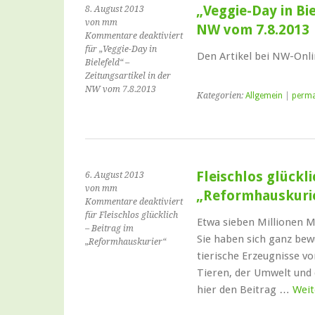
„Veggie-Day in Bie
8. August 2013
von mm
NW vom 7.8.2013
Kommentare deaktiviert
für „Veggie-Day in
Den Artikel bei NW-Onli
Bielefeld“ –
Zeitungsartikel in der
NW vom 7.8.2013
Kategorien:
Allgemein
|
perma
Fleischlos glückli
6. August 2013
von mm
„Reformhauskuri
Kommentare deaktiviert
für Fleischlos glücklich
Etwa sieben Millionen M
– Beitrag im
Sie haben sich ganz bew
„Reformhauskurier“
tierische Erzeugnisse v
Tieren, der Umwelt und 
hier den Beitrag …
Weit