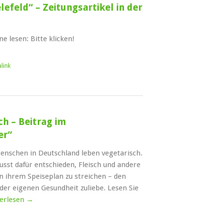
lefeld“ – Zeitungsartikel in der
ne lesen: Bitte klicken!
link
ch – Beitrag im
er“
enschen in Deutschland leben vegetarisch.
usst dafür entschieden, Fleisch und andere
on ihrem Speiseplan zu streichen – den
der eigenen Gesundheit zuliebe. Lesen Sie
erlesen
→