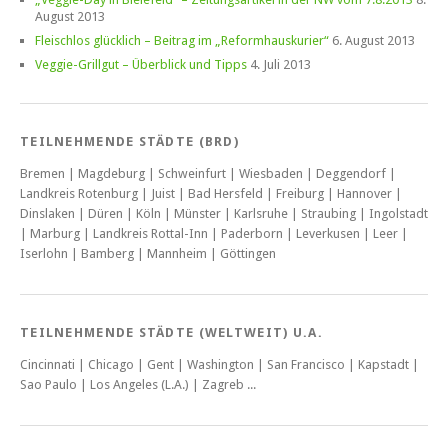
August 2013
Fleischlos glücklich – Beitrag im „Reformhauskurier“
6. August 2013
Veggie-Grillgut – Überblick und Tipps
4. Juli 2013
TEILNEHMENDE STÄDTE (BRD)
Bremen | Magdeburg | Schweinfurt | Wiesbaden | Deggendorf |
Landkreis Rotenburg | Juist | Bad Hersfeld | Freiburg | Hannover |
Dinslaken | Düren | Köln | Münster | Karlsruhe | Straubing | Ingolstadt
| Marburg | Landkreis Rottal-Inn | Paderborn | Leverkusen | Leer |
Iserlohn | Bamberg | Mannheim | Göttingen
TEILNEHMENDE STÄDTE (WELTWEIT) U.A.
Cincinnati | Chicago | Gent | Washington | San Francisco | Kapstadt |
Sao Paulo | Los Angeles (L.A.) | Zagreb ...